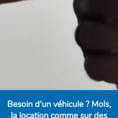
Besoin d'un véhicule ? Mols,
la location comme sur des