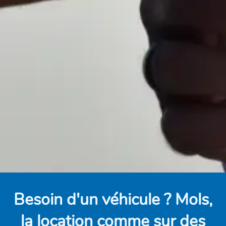
Besoin d'un véhicule ? Mols,
la location comme sur des