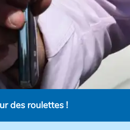
r des roulettes !