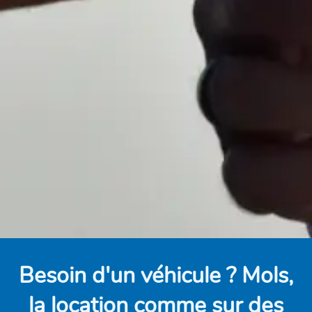
Besoin d'un véhicule ? Mols,
la location comme sur des