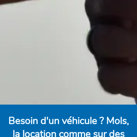
Besoin d'un véhicule ? Mols,
la location comme sur des