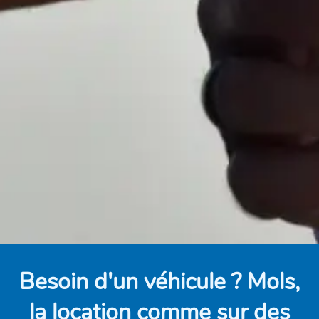
Besoin d'un véhicule ? Mols,
la location comme sur des