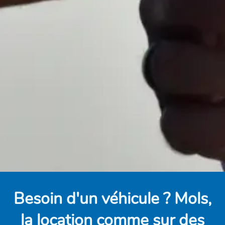
Besoin d'un véhicule ? Mols,
la location comme sur des