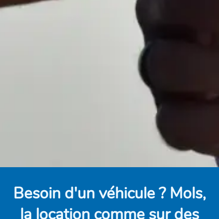
Besoin d'un véhicule ? Mols,
la location comme sur des