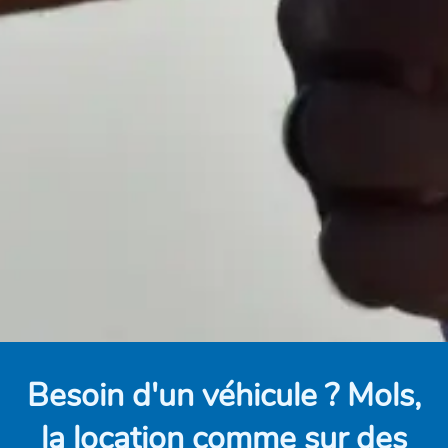
Besoin d'un véhicule ? Mols,
la location comme sur des