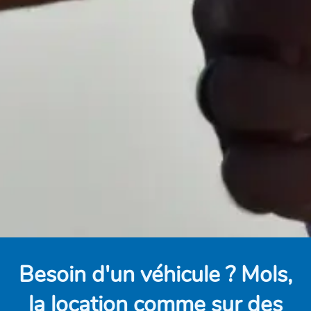
Besoin d'un véhicule ? Mols,
la location comme sur des