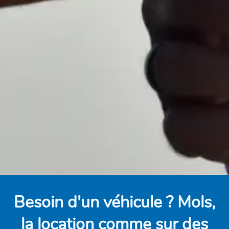
Besoin d'un véhicule ? Mols,
la location comme sur des