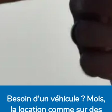
Besoin d'un véhicule ? Mols,
la location comme sur des