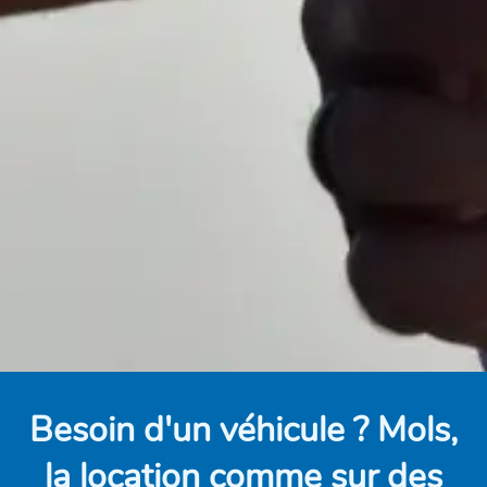
Besoin d'un véhicule ? Mols,
la location comme sur des