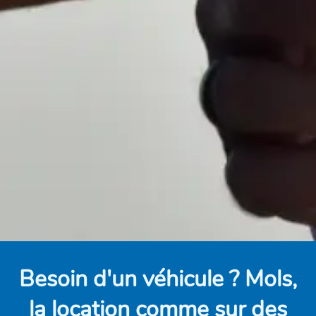
Besoin d'un véhicule ? Mols,
la location comme sur des