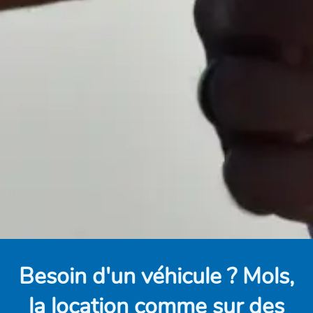
Besoin d'un véhicule ? Mols,
la location comme sur des