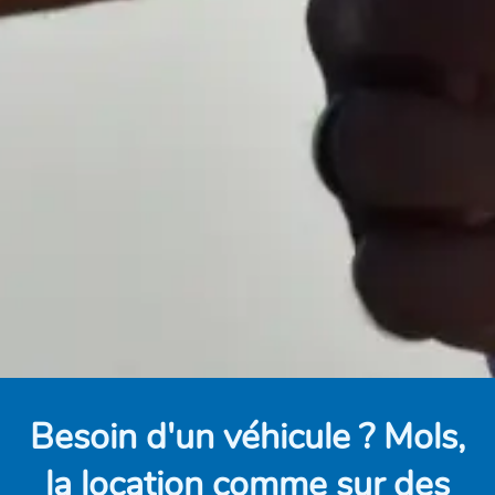
Besoin d'un véhicule ? Mols,
la location comme sur des