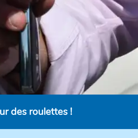
r des roulettes !