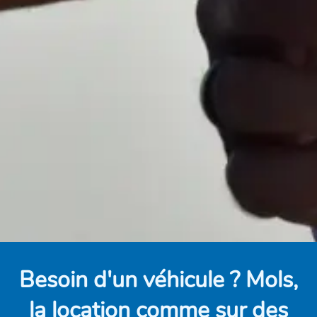
Besoin d'un véhicule ? Mols,
la location comme sur des