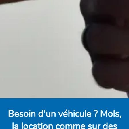
Besoin d'un véhicule ? Mols,
la location comme sur des