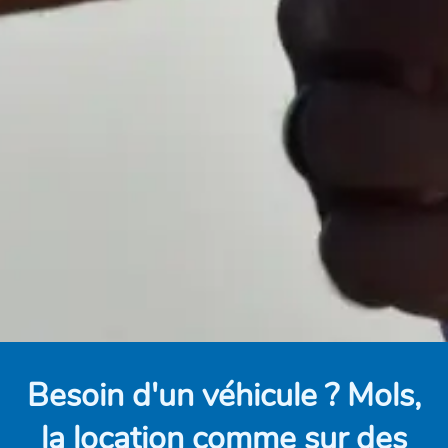
Besoin d'un véhicule ? Mols,
la location comme sur des