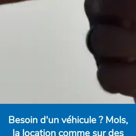
Besoin d'un véhicule ? Mols,
la location comme sur des