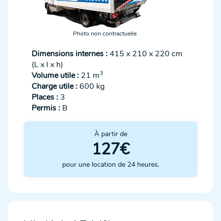
Photo non contractuelle
Dimensions internes :
415 x 210 x 220 cm
(L x l x h)
3
Volume utile :
21 m
Charge utile :
600 kg
Places :
3
Permis :
B
À partir de
127€
pour une location de 24 heures.