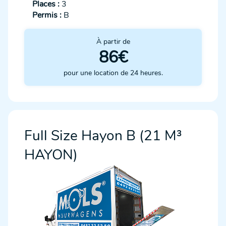
Places :
3
Permis :
B
À partir de
86€
pour une location de 24 heures.
Full Size Hayon B (21 M³
HAYON)