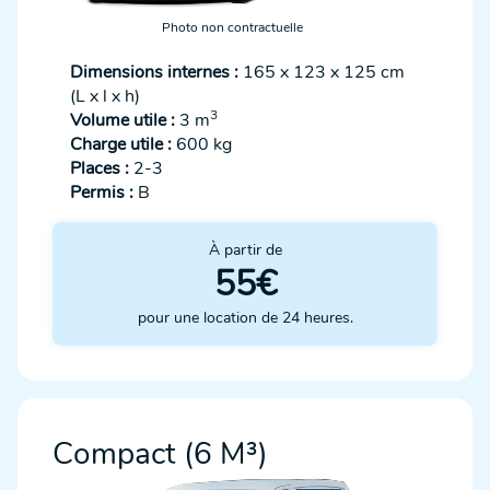
Photo non contractuelle
Dimensions internes :
165 x 123 x 125 cm
(L x l x h)
3
Volume utile :
3 m
Charge utile :
600 kg
Places :
2-3
Permis :
B
À partir de
55€
pour une location de 24 heures.
Compact (6 M³)