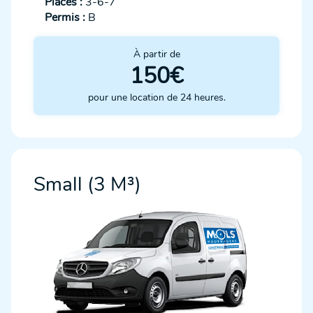
Places :
3-6-7
Permis :
B
À partir de
150€
pour une location de 24 heures.
Small (3 M³)