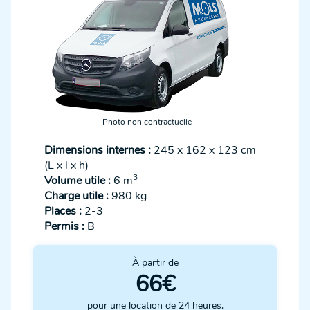
Photo non contractuelle
Dimensions internes :
245 x 162 x 123 cm
(L x l x h)
3
Volume utile :
6 m
Charge utile :
980 kg
Places :
2-3
Permis :
B
À partir de
66€
pour une location de 24 heures.