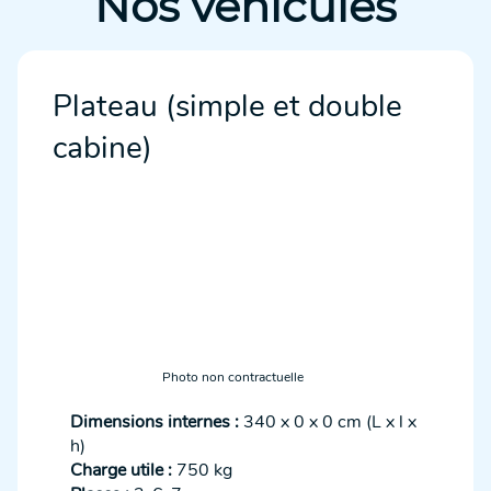
Nos véhicules
Plateau (simple et double
cabine)
Photo non contractuelle
Dimensions internes :
340 x 0 x 0 cm (L x l x
h)
Charge utile :
750 kg