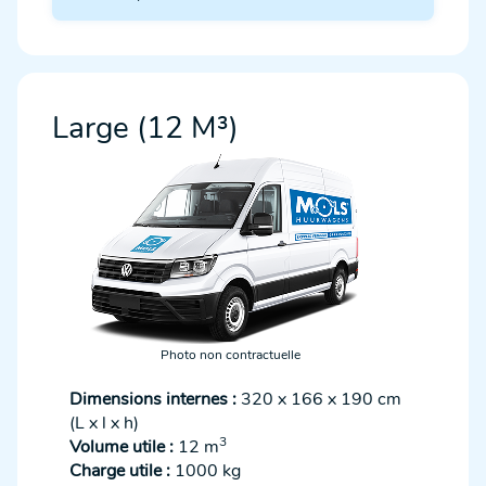
Large (12 M³)
Photo non contractuelle
Dimensions internes :
320 x 166 x 190 cm
(L x l x h)
3
Volume utile :
12 m
Charge utile :
1000 kg