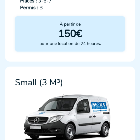
Places :
3-6-7
Permis :
B
À partir de
150€
pour une location de 24 heures.
Small (3 M³)