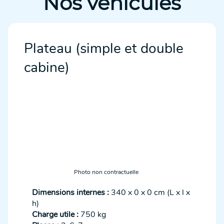
Nos véhicules
Plateau (simple et double
cabine)
Photo non contractuelle
Dimensions internes :
340 x 0 x 0 cm (L x l x
h)
Charge utile :
750 kg