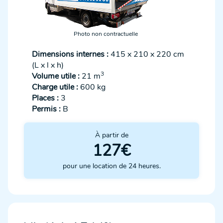
Photo non contractuelle
Dimensions internes :
415 x 210 x 220 cm
(L x l x h)
3
Volume utile :
21 m
Charge utile :
600 kg
Places :
3
Permis :
B
À partir de
127€
pour une location de 24 heures.