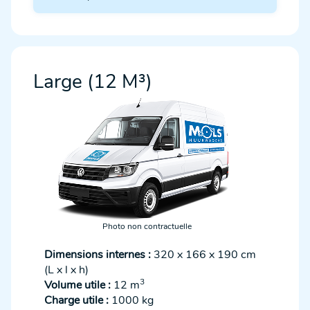
Large (12 M³)
Photo non contractuelle
Dimensions internes :
320 x 166 x 190 cm
(L x l x h)
3
Volume utile :
12 m
Charge utile :
1000 kg