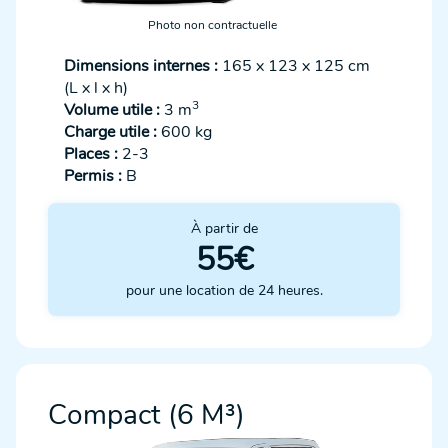
Photo non contractuelle
Dimensions internes :
165 x 123 x 125 cm
(L x l x h)
3
Volume utile :
3 m
Charge utile :
600 kg
Places :
2-3
Permis :
B
À partir de
55€
pour une location de 24 heures.
Compact (6 M³)