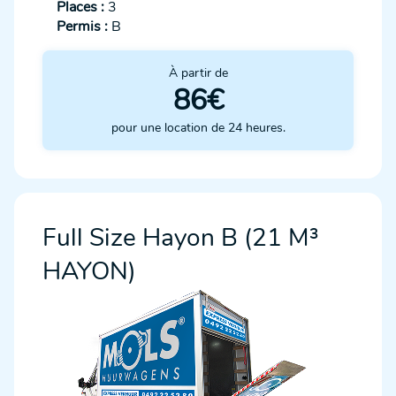
Places :
3
Permis :
B
À partir de
86€
pour une location de 24 heures.
Full Size Hayon B (21 M³
HAYON)