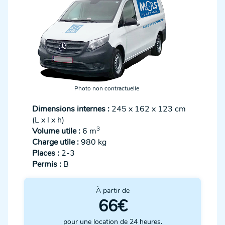
Photo non contractuelle
Dimensions internes :
245 x 162 x 123 cm
(L x l x h)
3
Volume utile :
6 m
Charge utile :
980 kg
Places :
2-3
Permis :
B
À partir de
66€
pour une location de 24 heures.