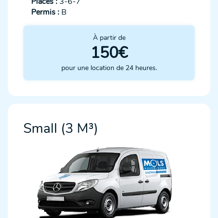
Places :
3-6-7
Permis :
B
À partir de
150€
pour une location de 24 heures.
Small (3 M³)