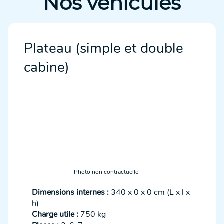
Nos véhicules
Plateau (simple et double
cabine)
Photo non contractuelle
Dimensions internes :
340 x 0 x 0 cm (L x l x
h)
Charge utile :
750 kg