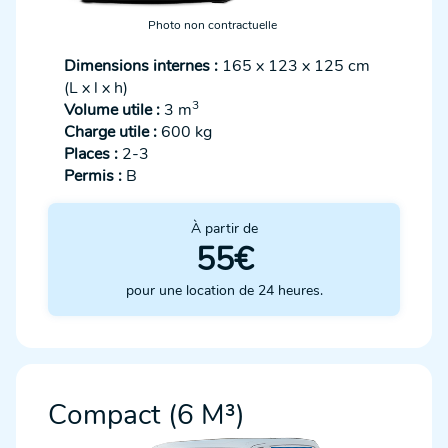
Photo non contractuelle
Dimensions internes :
165 x 123 x 125 cm
(L x l x h)
3
Volume utile :
3 m
Charge utile :
600 kg
Places :
2-3
Permis :
B
À partir de
55€
pour une location de 24 heures.
Compact (6 M³)