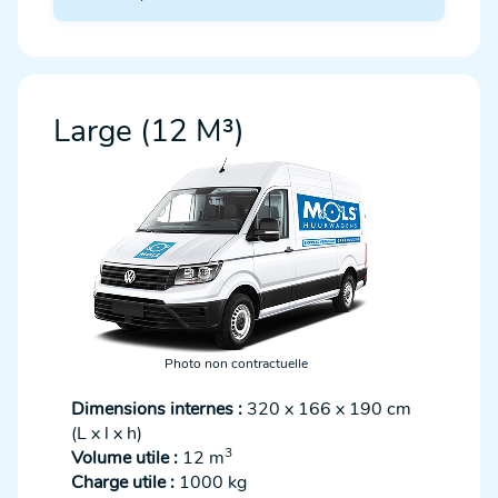
Large (12 M³)
Photo non contractuelle
Dimensions internes :
320 x 166 x 190 cm
(L x l x h)
3
Volume utile :
12 m
Charge utile :
1000 kg