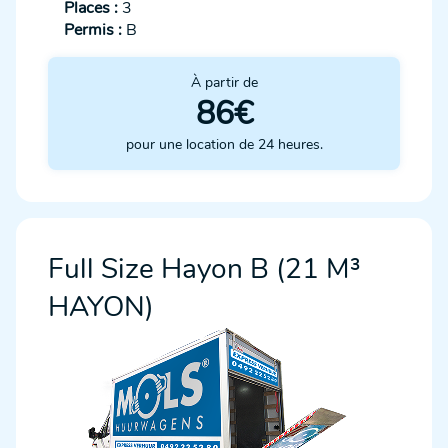
Places :
3
Permis :
B
À partir de
86€
pour une location de 24 heures.
Full Size Hayon B (21 M³
HAYON)