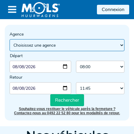

Connexion
Agence
Départ
Retour
Rechercher
Souhaitez-vous restituer le véhicule après la fermeture ?
Contactez-nous au 0492 22 52 80 pour les modalités de retour.