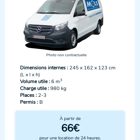
Photo non contractuelle
Dimensions internes :
245 x 162 x 123 cm
(L x l x h)
3
Volume utile :
6 m
Charge utile :
980 kg
Places :
2-3
Permis :
B
À partir de
66€
pour une location de 24 heures.