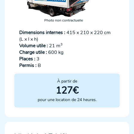
Photo non contractuelle
Dimensions internes :
415 x 210 x 220 cm
(L x l x h)
3
Volume utile :
21 m
Charge utile :
600 kg
Places :
3
Permis :
B
À partir de
127€
pour une location de 24 heures.