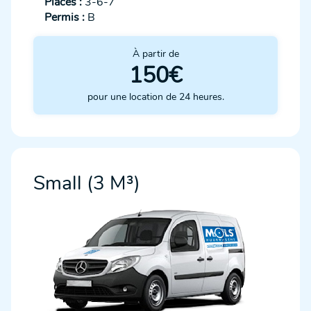
Places :
3-6-7
Permis :
B
À partir de
150€
pour une location de 24 heures.
Small (3 M³)