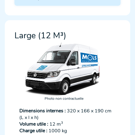
Large (12 M³)
Photo non contractuelle
Dimensions internes :
320 x 166 x 190 cm
(L x l x h)
3
Volume utile :
12 m
Charge utile :
1000 kg