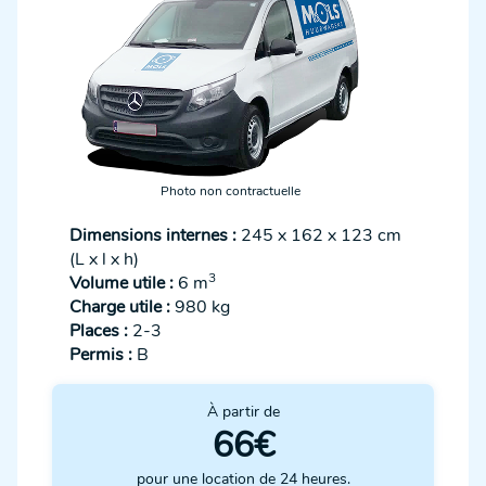
Photo non contractuelle
Dimensions internes :
245 x 162 x 123 cm
(L x l x h)
3
Volume utile :
6 m
Charge utile :
980 kg
Places :
2-3
Permis :
B
À partir de
66€
pour une location de 24 heures.