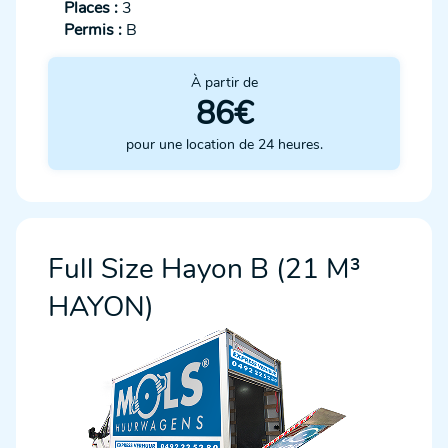
Places :
3
Permis :
B
À partir de
86€
pour une location de 24 heures.
Full Size Hayon B (21 M³
HAYON)