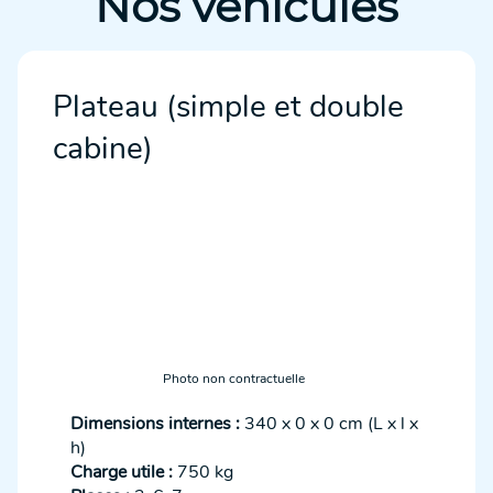
Nos véhicules
Plateau (simple et double
cabine)
Photo non contractuelle
Dimensions internes :
340 x 0 x 0 cm (L x l x
h)
Charge utile :
750 kg