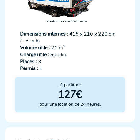
Photo non contractuelle
Dimensions internes :
415 x 210 x 220 cm
(L x l x h)
3
Volume utile :
21 m
Charge utile :
600 kg
Places :
3
Permis :
B
À partir de
127€
pour une location de 24 heures.