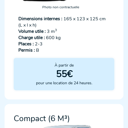
Photo non contractuelle
Dimensions internes :
165 x 123 x 125 cm
(L x l x h)
3
Volume utile :
3 m
Charge utile :
600 kg
Places :
2-3
Permis :
B
À partir de
55€
pour une location de 24 heures.
Compact (6 M³)