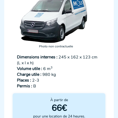
Photo non contractuelle
Dimensions internes :
245 x 162 x 123 cm
(L x l x h)
3
Volume utile :
6 m
Charge utile :
980 kg
Places :
2-3
Permis :
B
À partir de
66€
pour une location de 24 heures.