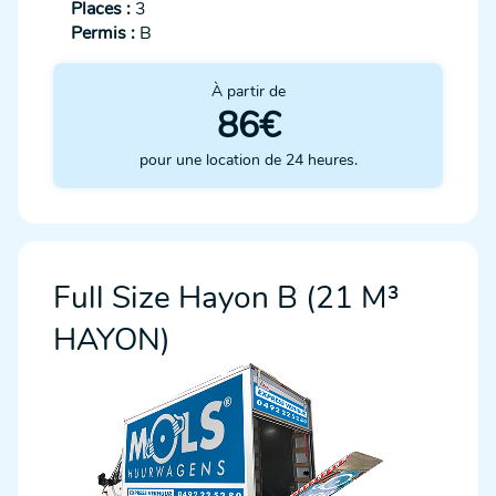
Places :
3
Permis :
B
À partir de
86€
pour une location de 24 heures.
Full Size Hayon B (21 M³
HAYON)