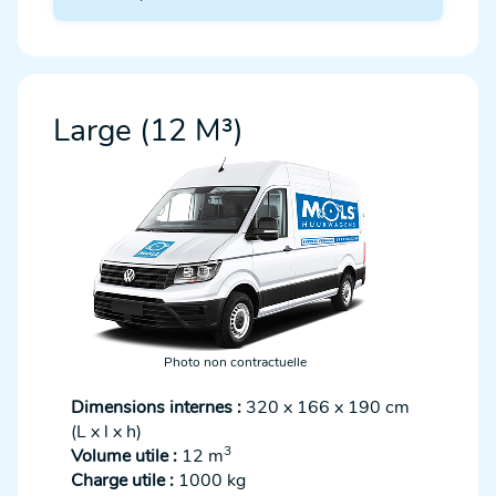
Large (12 M³)
Photo non contractuelle
Dimensions internes :
320 x 166 x 190 cm
(L x l x h)
3
Volume utile :
12 m
Charge utile :
1000 kg