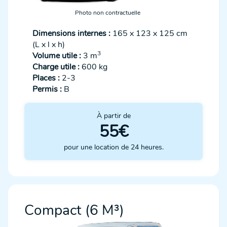
Photo non contractuelle
Dimensions internes :
165 x 123 x 125 cm
(L x l x h)
3
Volume utile :
3 m
Charge utile :
600 kg
Places :
2-3
Permis :
B
À partir de
55€
pour une location de 24 heures.
Compact (6 M³)