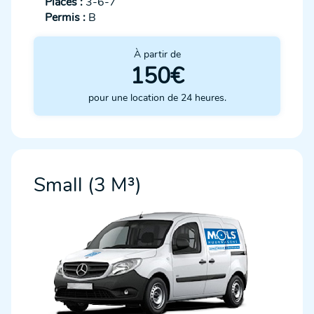
Places :
3-6-7
Permis :
B
À partir de
150€
pour une location de 24 heures.
Small (3 M³)