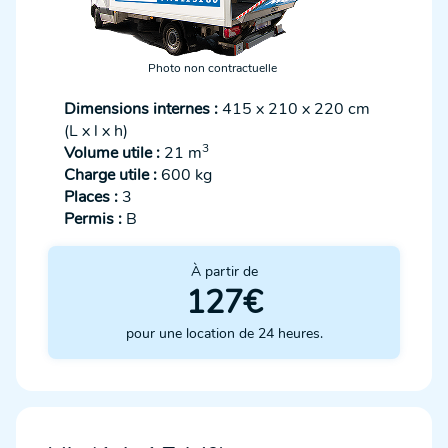
Photo non contractuelle
Dimensions internes :
415 x 210 x 220 cm
(L x l x h)
3
Volume utile :
21 m
Charge utile :
600 kg
Places :
3
Permis :
B
À partir de
127€
pour une location de 24 heures.