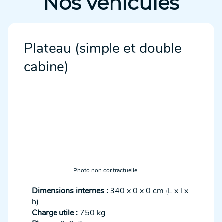
Nos véhicules
Plateau (simple et double
cabine)
Photo non contractuelle
Dimensions internes :
340 x 0 x 0 cm (L x l x
h)
Charge utile :
750 kg