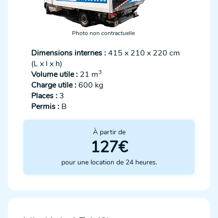
Photo non contractuelle
Dimensions internes :
415 x 210 x 220 cm
(L x l x h)
3
Volume utile :
21 m
Charge utile :
600 kg
Places :
3
Permis :
B
À partir de
127€
pour une location de 24 heures.