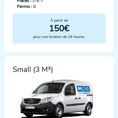
Places :
3-6-7
Permis :
B
À partir de
150€
pour une location de 24 heures.
Small (3 M³)