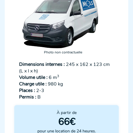
Photo non contractuelle
Dimensions internes :
245 x 162 x 123 cm
(L x l x h)
3
Volume utile :
6 m
Charge utile :
980 kg
Places :
2-3
Permis :
B
À partir de
66€
pour une location de 24 heures.