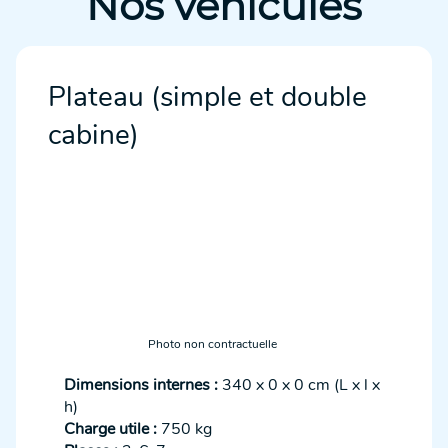
Nos véhicules
Plateau (simple et double
cabine)
Photo non contractuelle
Dimensions internes :
340 x 0 x 0 cm (L x l x
h)
Charge utile :
750 kg