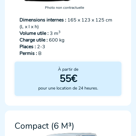
Photo non contractuelle
Dimensions internes :
165 x 123 x 125 cm
(L x l x h)
3
Volume utile :
3 m
Charge utile :
600 kg
Places :
2-3
Permis :
B
À partir de
55€
pour une location de 24 heures.
Compact (6 M³)