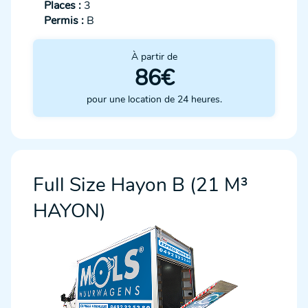
Places :
3
Permis :
B
À partir de
86€
pour une location de 24 heures.
Full Size Hayon B (21 M³
HAYON)