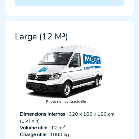
Large (12 M³)
Photo non contractuelle
Dimensions internes :
320 x 166 x 190 cm
(L x l x h)
3
Volume utile :
12 m
Charge utile :
1000 kg