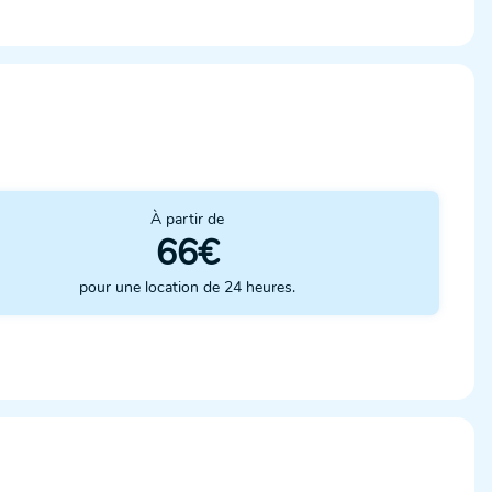
À partir de
66€
pour une location de 24 heures.