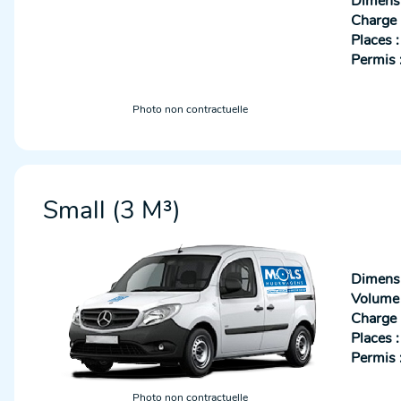
Dimensi
Charge u
Places :
Permis 
Photo non contractuelle
Small (3 M³)
Dimensi
Volume u
Charge u
Places :
Permis 
Photo non contractuelle