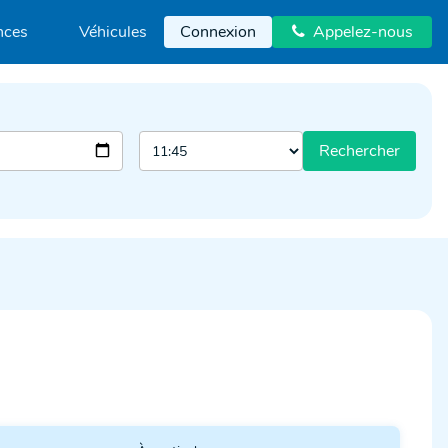
nces
Véhicules
Connexion
Appelez-nous

Rechercher