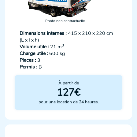
Photo non contractuelle
Dimensions internes :
415 x 210 x 220 cm
(L x l x h)
3
Volume utile :
21 m
Charge utile :
600 kg
Places :
3
Permis :
B
À partir de
127€
pour une location de 24 heures.