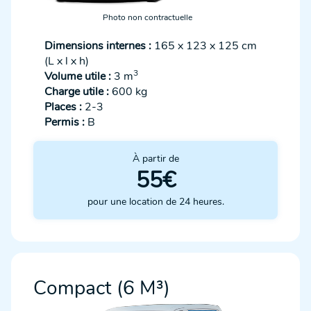
Photo non contractuelle
Dimensions internes :
165 x 123 x 125 cm
(L x l x h)
3
Volume utile :
3 m
Charge utile :
600 kg
Places :
2-3
Permis :
B
À partir de
55€
pour une location de 24 heures.
Compact (6 M³)