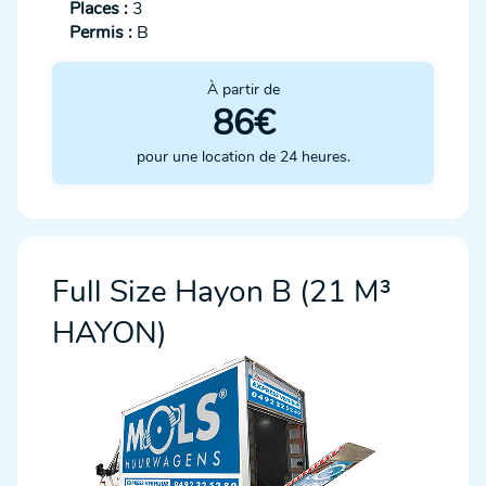
Places :
3
Permis :
B
À partir de
86€
pour une location de 24 heures.
Full Size Hayon B (21 M³
HAYON)