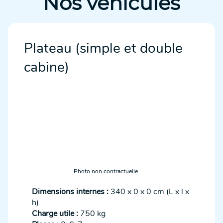
Nos véhicules
Plateau (simple et double
cabine)
Photo non contractuelle
Dimensions internes :
340 x 0 x 0 cm (L x l x
h)
Charge utile :
750 kg