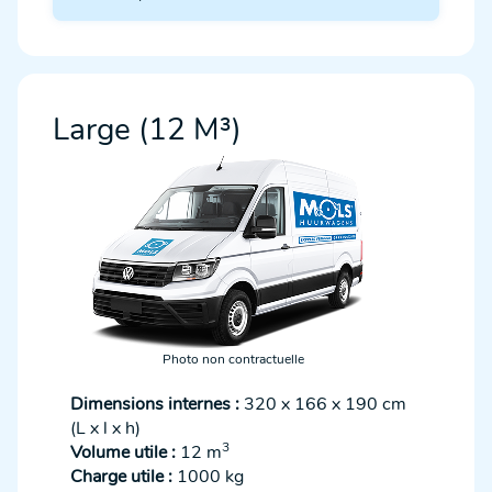
Large (12 M³)
Photo non contractuelle
Dimensions internes :
320 x 166 x 190 cm
(L x l x h)
3
Volume utile :
12 m
Charge utile :
1000 kg