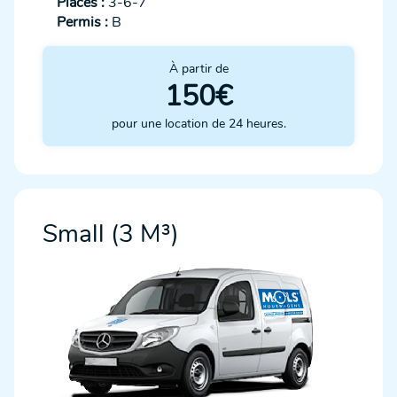
Places :
3-6-7
Permis :
B
À partir de
150€
pour une location de 24 heures.
Small (3 M³)