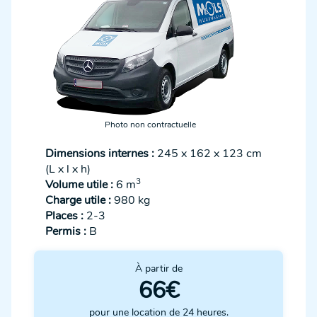
Photo non contractuelle
Dimensions internes :
245 x 162 x 123 cm
(L x l x h)
3
Volume utile :
6 m
Charge utile :
980 kg
Places :
2-3
Permis :
B
À partir de
66€
pour une location de 24 heures.