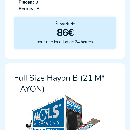
Places :
3
Permis :
B
À partir de
86€
pour une location de 24 heures.
Full Size Hayon B (21 M³
HAYON)