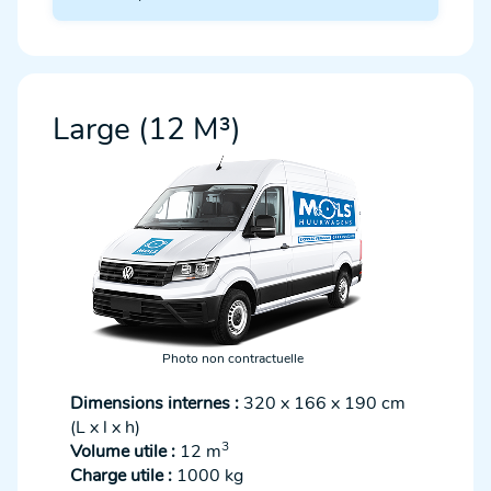
Large (12 M³)
Photo non contractuelle
Dimensions internes :
320 x 166 x 190 cm
(L x l x h)
3
Volume utile :
12 m
Charge utile :
1000 kg