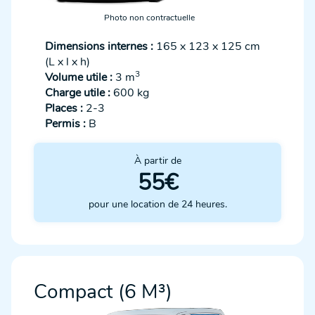
Photo non contractuelle
Dimensions internes :
165 x 123 x 125 cm
(L x l x h)
3
Volume utile :
3 m
Charge utile :
600 kg
Places :
2-3
Permis :
B
À partir de
55€
pour une location de 24 heures.
Compact (6 M³)