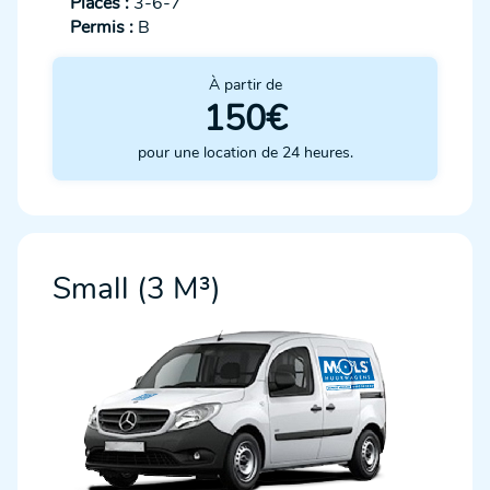
Places :
3-6-7
Permis :
B
À partir de
150€
pour une location de 24 heures.
Small (3 M³)