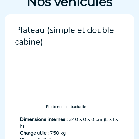
Nos véhicules
Plateau (simple et double
cabine)
Photo non contractuelle
Dimensions internes :
340 x 0 x 0 cm (L x l x
h)
Charge utile :
750 kg