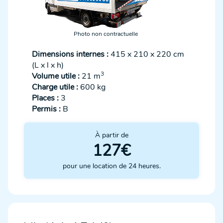
Photo non contractuelle
Dimensions internes :
415 x 210 x 220 cm
(L x l x h)
3
Volume utile :
21 m
Charge utile :
600 kg
Places :
3
Permis :
B
À partir de
127€
pour une location de 24 heures.