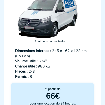
Photo non contractuelle
Dimensions internes :
245 x 162 x 123 cm
(L x l x h)
3
Volume utile :
6 m
Charge utile :
980 kg
Places :
2-3
Permis :
B
À partir de
66€
pour une location de 24 heures.