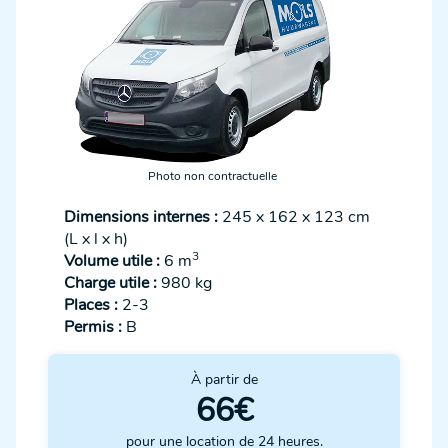
Photo non contractuelle
Dimensions internes :
245 x 162 x 123 cm
(L x l x h)
3
Volume utile :
6 m
Charge utile :
980 kg
Places :
2-3
Permis :
B
À partir de
66€
pour une location de 24 heures.