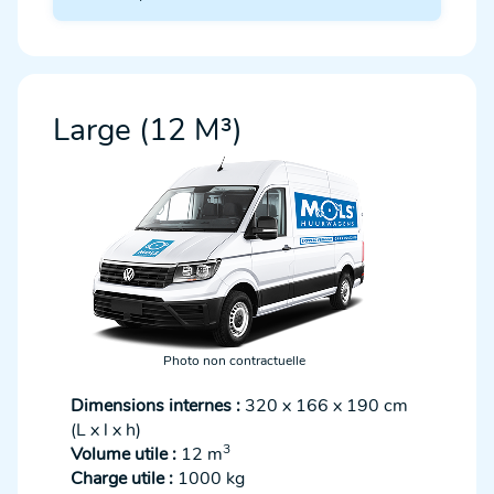
Large (12 M³)
Photo non contractuelle
Dimensions internes :
320 x 166 x 190 cm
(L x l x h)
3
Volume utile :
12 m
Charge utile :
1000 kg