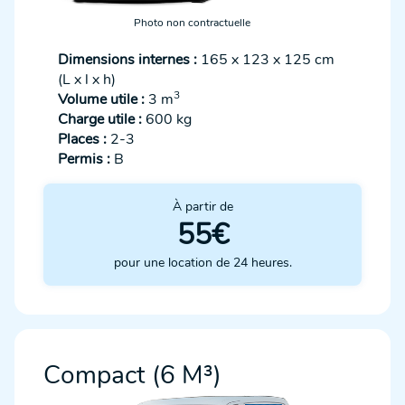
Photo non contractuelle
Dimensions internes :
165 x 123 x 125 cm
(L x l x h)
3
Volume utile :
3 m
Charge utile :
600 kg
Places :
2-3
Permis :
B
À partir de
55€
pour une location de 24 heures.
Compact (6 M³)