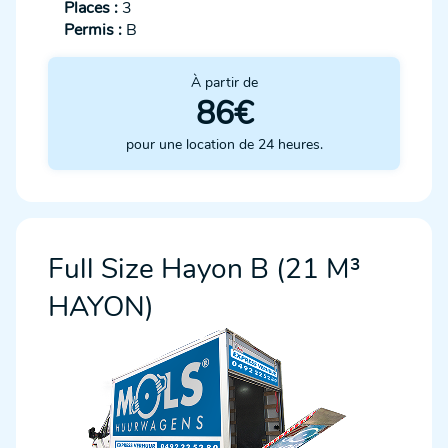
Places :
3
Permis :
B
À partir de
86€
pour une location de 24 heures.
Full Size Hayon B (21 M³
HAYON)