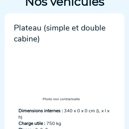
Nos véhicules
Plateau (simple et double
cabine)
Photo non contractuelle
Dimensions internes :
340 x 0 x 0 cm (L x l x
h)
Charge utile :
750 kg