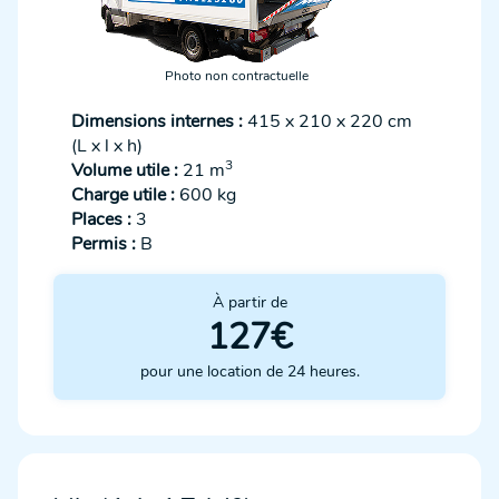
Photo non contractuelle
Dimensions internes :
415 x 210 x 220 cm
(L x l x h)
3
Volume utile :
21 m
Charge utile :
600 kg
Places :
3
Permis :
B
À partir de
127€
pour une location de 24 heures.