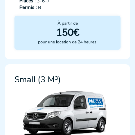
Places :
3-6-7
Permis :
B
À partir de
150€
pour une location de 24 heures.
Small (3 M³)