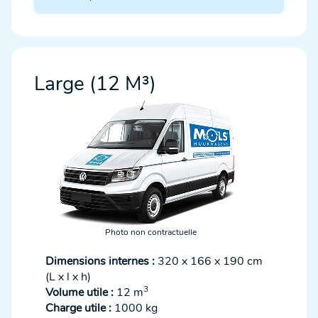
Large (12 M³)
Photo non contractuelle
Dimensions internes :
320 x 166 x 190 cm
(L x l x h)
3
Volume utile :
12 m
Charge utile :
1000 kg