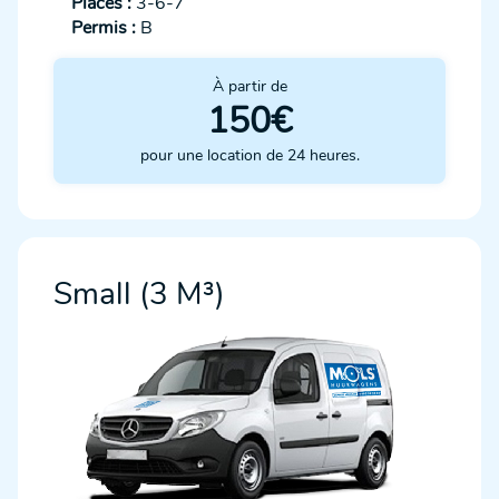
Places :
3-6-7
Permis :
B
À partir de
150€
pour une location de 24 heures.
Small (3 M³)