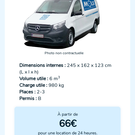
Photo non contractuelle
Dimensions internes :
245 x 162 x 123 cm
(L x l x h)
3
Volume utile :
6 m
Charge utile :
980 kg
Places :
2-3
Permis :
B
À partir de
66€
pour une location de 24 heures.