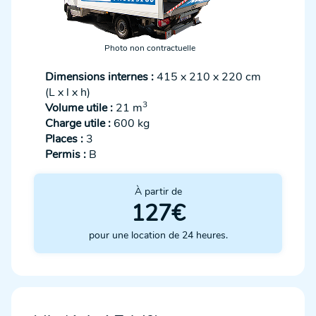
Photo non contractuelle
Dimensions internes :
415 x 210 x 220 cm
(L x l x h)
3
Volume utile :
21 m
Charge utile :
600 kg
Places :
3
Permis :
B
À partir de
127€
pour une location de 24 heures.