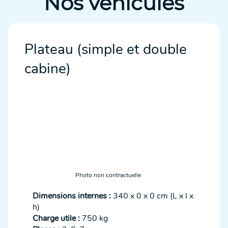
Nos véhicules
Plateau (simple et double
cabine)
Photo non contractuelle
Dimensions internes :
340 x 0 x 0 cm (L x l x
h)
Charge utile :
750 kg