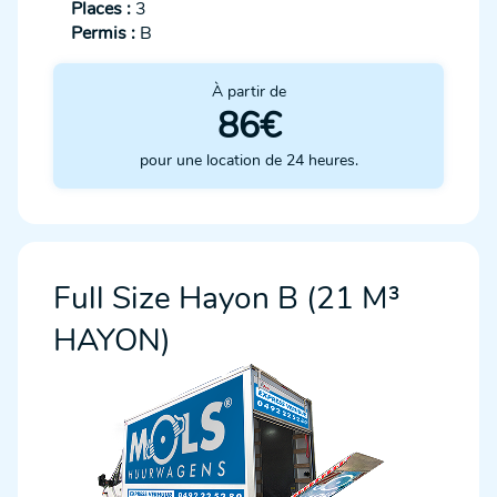
Places :
3
Permis :
B
À partir de
86€
pour une location de 24 heures.
Full Size Hayon B (21 M³
HAYON)