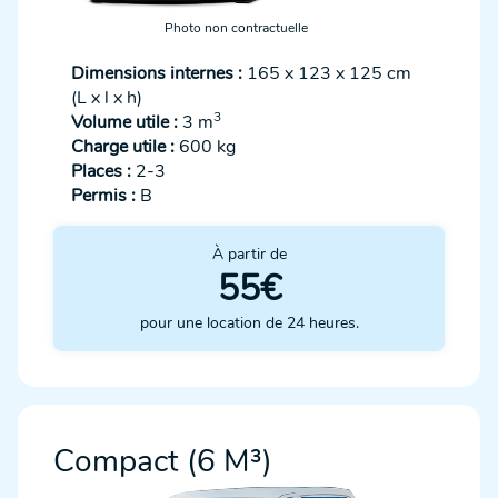
Photo non contractuelle
Dimensions internes :
165 x 123 x 125 cm
(L x l x h)
3
Volume utile :
3 m
Charge utile :
600 kg
Places :
2-3
Permis :
B
À partir de
55€
pour une location de 24 heures.
Compact (6 M³)