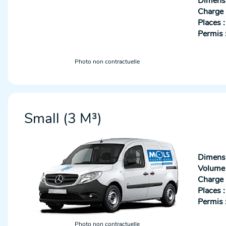
Dimensi
Charge u
Places :
Permis 
Photo non contractuelle
Small (3 M³)
Dimensi
Volume u
Charge u
Places :
Permis 
Photo non contractuelle