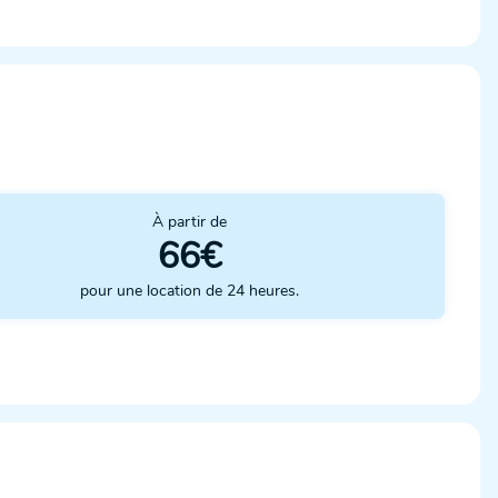
À partir de
66€
pour une location de 24 heures.