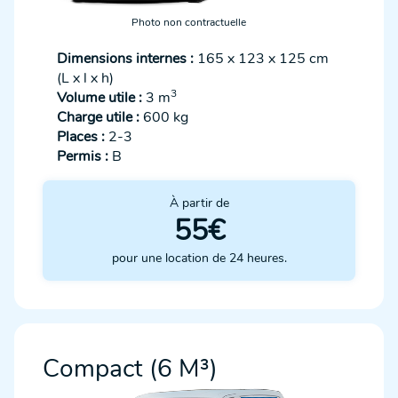
Photo non contractuelle
Dimensions internes :
165 x 123 x 125 cm
(L x l x h)
3
Volume utile :
3 m
Charge utile :
600 kg
Places :
2-3
Permis :
B
À partir de
55€
pour une location de 24 heures.
Compact (6 M³)