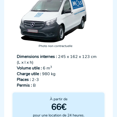
Photo non contractuelle
Dimensions internes :
245 x 162 x 123 cm
(L x l x h)
3
Volume utile :
6 m
Charge utile :
980 kg
Places :
2-3
Permis :
B
À partir de
66€
pour une location de 24 heures.