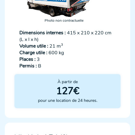
Photo non contractuelle
Dimensions internes :
415 x 210 x 220 cm
(L x l x h)
3
Volume utile :
21 m
Charge utile :
600 kg
Places :
3
Permis :
B
À partir de
127€
pour une location de 24 heures.