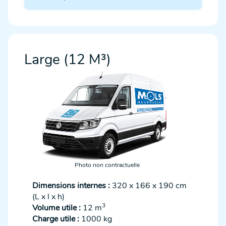
Large (12 M³)
Photo non contractuelle
Dimensions internes :
320 x 166 x 190 cm
(L x l x h)
3
Volume utile :
12 m
Charge utile :
1000 kg