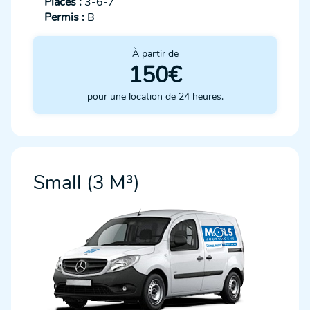
Places :
3-6-7
Permis :
B
À partir de
150€
pour une location de 24 heures.
Small (3 M³)