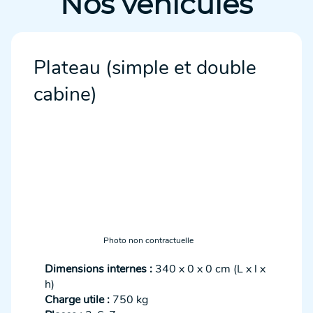
Nos véhicules
Plateau (simple et double
cabine)
Photo non contractuelle
Dimensions internes :
340 x 0 x 0 cm (L x l x
h)
Charge utile :
750 kg