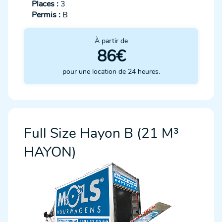
Places :
3
Permis :
B
À partir de
86€
pour une location de 24 heures.
Full Size Hayon B (21 M³
HAYON)