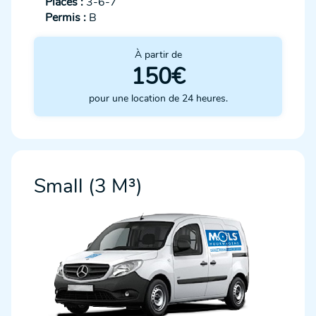
Places :
3-6-7
Permis :
B
À partir de
150€
pour une location de 24 heures.
Small (3 M³)