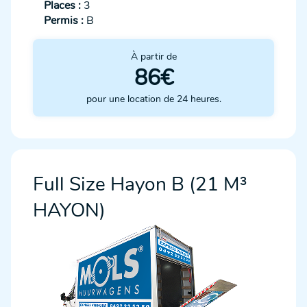
Places :
3
Permis :
B
À partir de
86€
pour une location de 24 heures.
Full Size Hayon B (21 M³
HAYON)