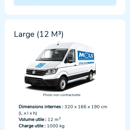
Large (12 M³)
Photo non contractuelle
Dimensions internes :
320 x 166 x 190 cm
(L x l x h)
3
Volume utile :
12 m
Charge utile :
1000 kg