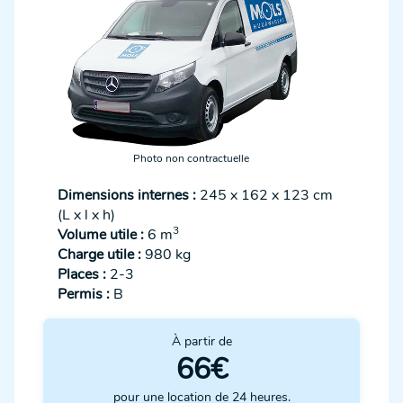
Photo non contractuelle
Dimensions internes :
245 x 162 x 123 cm
(L x l x h)
3
Volume utile :
6 m
Charge utile :
980 kg
Places :
2-3
Permis :
B
À partir de
66€
pour une location de 24 heures.