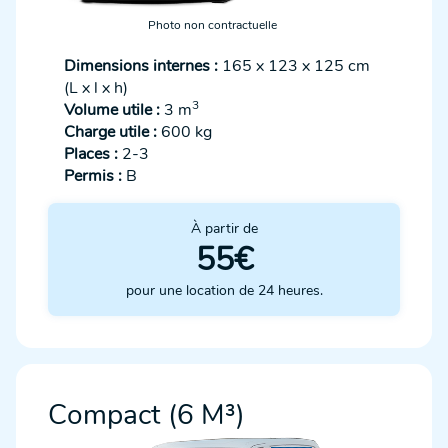
Photo non contractuelle
Dimensions internes :
165 x 123 x 125 cm
(L x l x h)
3
Volume utile :
3 m
Charge utile :
600 kg
Places :
2-3
Permis :
B
À partir de
55€
pour une location de 24 heures.
Compact (6 M³)