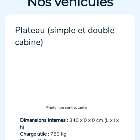
Nos véhicules
Plateau (simple et double
cabine)
Photo non contractuelle
Dimensions internes :
340 x 0 x 0 cm (L x l x
h)
Charge utile :
750 kg