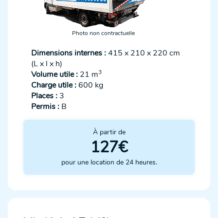
Photo non contractuelle
Dimensions internes :
415 x 210 x 220 cm
(L x l x h)
3
Volume utile :
21 m
Charge utile :
600 kg
Places :
3
Permis :
B
À partir de
127€
pour une location de 24 heures.