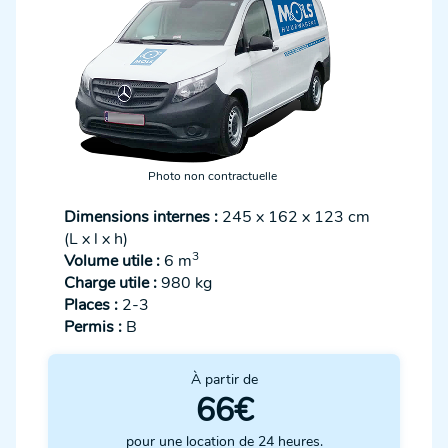
Photo non contractuelle
Dimensions internes :
245 x 162 x 123 cm
(L x l x h)
3
Volume utile :
6 m
Charge utile :
980 kg
Places :
2-3
Permis :
B
À partir de
66€
pour une location de 24 heures.