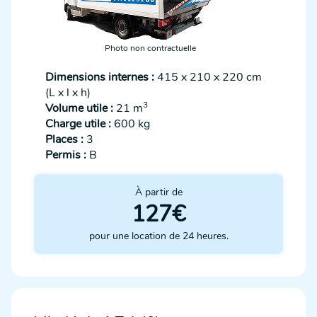
Photo non contractuelle
Dimensions internes :
415 x 210 x 220 cm
(L x l x h)
3
Volume utile :
21 m
Charge utile :
600 kg
Places :
3
Permis :
B
À partir de
127€
pour une location de 24 heures.