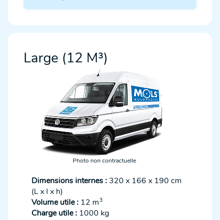
Large (12 M³)
Photo non contractuelle
Dimensions internes :
320 x 166 x 190 cm
(L x l x h)
3
Volume utile :
12 m
Charge utile :
1000 kg