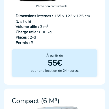
Photo non contractuelle
Dimensions internes :
165 x 123 x 125 cm
(L x l x h)
3
Volume utile :
3 m
Charge utile :
600 kg
Places :
2-3
Permis :
B
À partir de
55€
pour une location de 24 heures.
Compact (6 M³)