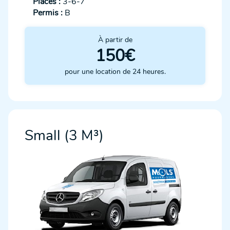
Places :
3-6-7
Permis :
B
À partir de
150€
pour une location de 24 heures.
Small (3 M³)