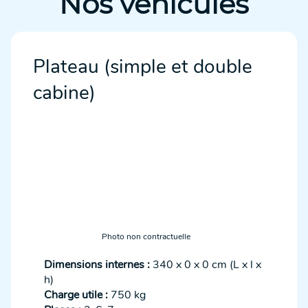
Nos véhicules
Plateau (simple et double
cabine)
Photo non contractuelle
Dimensions internes :
340 x 0 x 0 cm (L x l x
h)
Charge utile :
750 kg