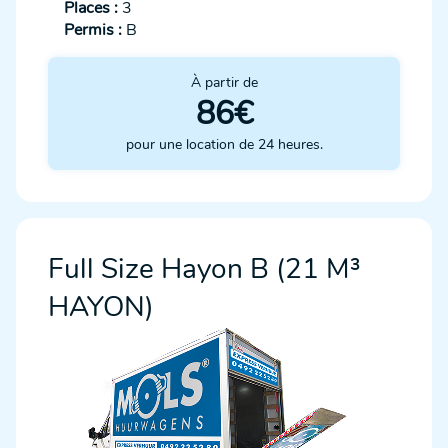
Places :
3
Permis :
B
À partir de
86€
pour une location de 24 heures.
Full Size Hayon B (21 M³
HAYON)