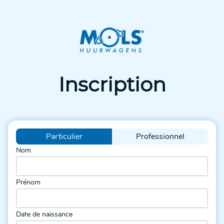
Inscription
Particulier
Professionnel
Nom
Prénom
Date de naissance