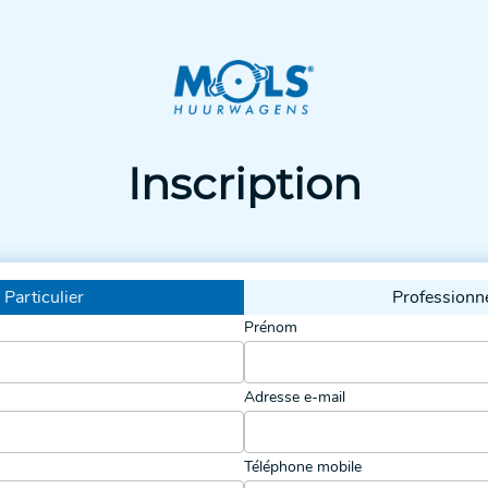
Inscription
Particulier
Professionn
Prénom
Adresse e-mail
Téléphone mobile