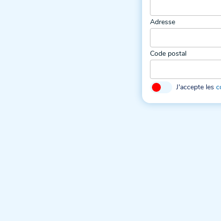
Adresse
Code postal
J'accepte les
c