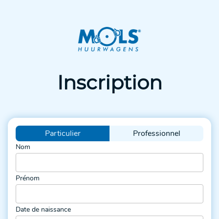
Inscription
Particulier
Professionnel
Nom
Prénom
Date de naissance