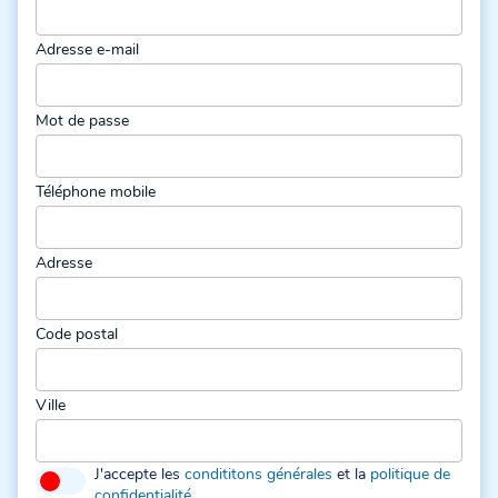
Adresse e-mail
Mot de passe
Téléphone mobile
Adresse
Code postal
Ville
J'accepte les
condititons générales
et la
politique de
confidentialité
.