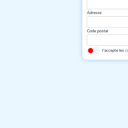
Adresse
Code postal
J'accepte les
c