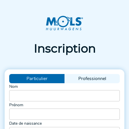
Inscription
Particulier
Professionnel
Nom
Prénom
Date de naissance