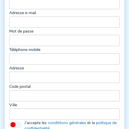
Adresse e-mail
Mot de passe
Téléphone mobile
Adresse
Code postal
Ville
J'accepte les
condititons générales
et la
politique de
confidentialité
.