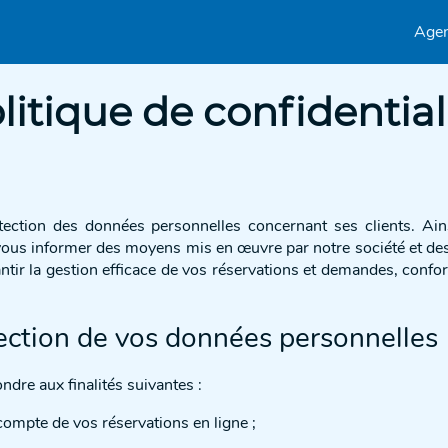
Age
litique de confidential
ction des données personnelles concernant ses clients. Ainsi
ous informer des moyens mis en œuvre par notre société et des fi
rantir la gestion efficace de vos réservations et demandes, conf
ection de vos données personnelles
dre aux finalités suivantes :
compte de vos réservations en ligne ;