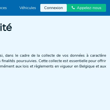
nces
Véhicules
Connexion
Appelez-nous

ité
, dans le cadre de la collecte de vos données à caractère
nalités poursuivies. Cette collecte est essentielle pour offrir
ormément aux lois et règlements en vigueur en Belgique et aux