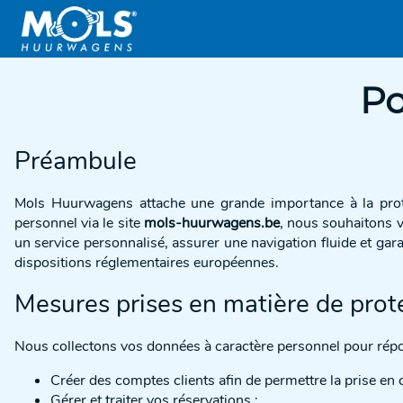
Po
Préambule
Mols Huurwagens attache une grande importance à la prote
personnel via le site
mols-huurwagens.be
, nous souhaitons v
un service personnalisé, assurer une navigation fluide et ga
dispositions réglementaires européennes.
Mesures prises en matière de prot
Nous collectons vos données à caractère personnel pour répon
Créer des comptes clients afin de permettre la prise en 
Gérer et traiter vos réservations ;