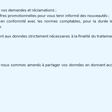
e vos demandes et réclamations ;
offres promotionnelles pour vous tenir informé des nouveautés ;
 conformité avec les normes comptables, pour la durée léga
n.
 aux données strictement nécessaires à la finalité du traitemen
s, nous sommes amenés à partager vos données en donnant accès 