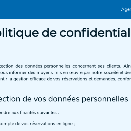
Age
litique de confidential
ction des données personnelles concernant ses clients. Ainsi
ous informer des moyens mis en œuvre par notre société et des fi
rantir la gestion efficace de vos réservations et demandes, conf
ection de vos données personnelles
dre aux finalités suivantes :
compte de vos réservations en ligne ;