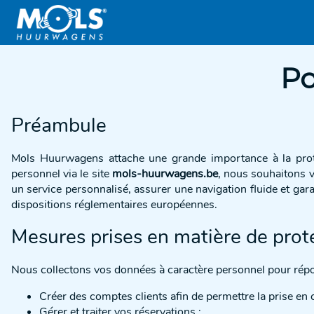
Po
Préambule
Mols Huurwagens attache une grande importance à la prote
personnel via le site
mols-huurwagens.be
, nous souhaitons v
un service personnalisé, assurer une navigation fluide et ga
dispositions réglementaires européennes.
Mesures prises en matière de prot
Nous collectons vos données à caractère personnel pour répon
Créer des comptes clients afin de permettre la prise en 
Gérer et traiter vos réservations ;