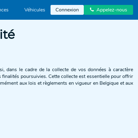
nces
Véhicules
Connexion
Appelez-nous

ité
, dans le cadre de la collecte de vos données à caractère
nalités poursuivies. Cette collecte est essentielle pour offrir
ormément aux lois et règlements en vigueur en Belgique et aux