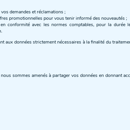
e vos demandes et réclamations ;
offres promotionnelles pour vous tenir informé des nouveautés ;
 conformité avec les normes comptables, pour la durée léga
n.
 aux données strictement nécessaires à la finalité du traitemen
s, nous sommes amenés à partager vos données en donnant accès 