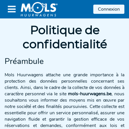

Connexion
Politique de
confidentialité
Préambule
Mols Huurwagens attache une grande importance à la
protection des données personnelles concernant ses
clients. Ainsi, dans le cadre de la collecte de vos données à
caractère personnel via le site
mols-huurwagens.be
, nous
souhaitons vous informer des moyens mis en œuvre par
notre société et des finalités poursuivies. Cette collecte est
essentielle pour offrir un service personnalisé, assurer une
navigation fluide et garantir la gestion efficace de vos
réservations et demandes, conformément aux lois et