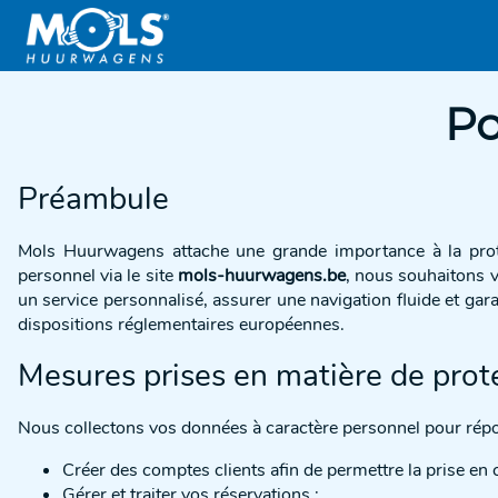
Po
Préambule
Mols Huurwagens attache une grande importance à la prote
personnel via le site
mols-huurwagens.be
, nous souhaitons v
un service personnalisé, assurer une navigation fluide et ga
dispositions réglementaires européennes.
Mesures prises en matière de prot
Nous collectons vos données à caractère personnel pour répon
Créer des comptes clients afin de permettre la prise en 
Gérer et traiter vos réservations ;