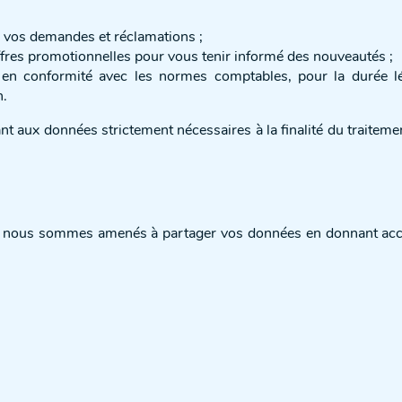
e vos demandes et réclamations ;
offres promotionnelles pour vous tenir informé des nouveautés ;
 conformité avec les normes comptables, pour la durée léga
n.
 aux données strictement nécessaires à la finalité du traitemen
s, nous sommes amenés à partager vos données en donnant accès 