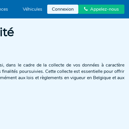
nces
Véhicules
Connexion
Appelez-nous

ité
, dans le cadre de la collecte de vos données à caractère
nalités poursuivies. Cette collecte est essentielle pour offrir
ormément aux lois et règlements en vigueur en Belgique et aux