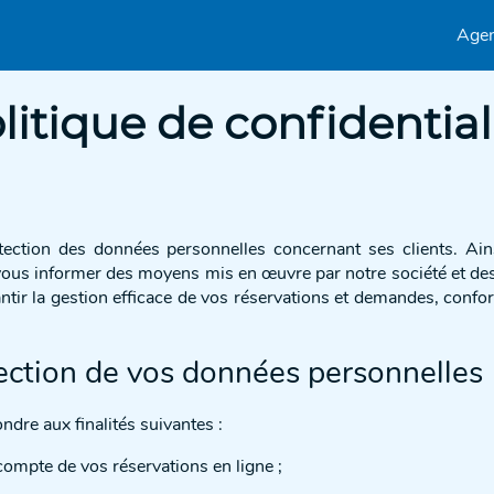
Age
litique de confidential
ction des données personnelles concernant ses clients. Ainsi
ous informer des moyens mis en œuvre par notre société et des fi
rantir la gestion efficace de vos réservations et demandes, conf
ection de vos données personnelles
dre aux finalités suivantes :
compte de vos réservations en ligne ;