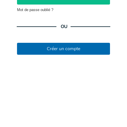
Mot de passe oublié ?
OU
Créer un compte