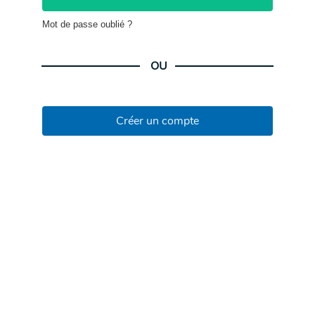
Mot de passe oublié ?
OU
Créer un compte