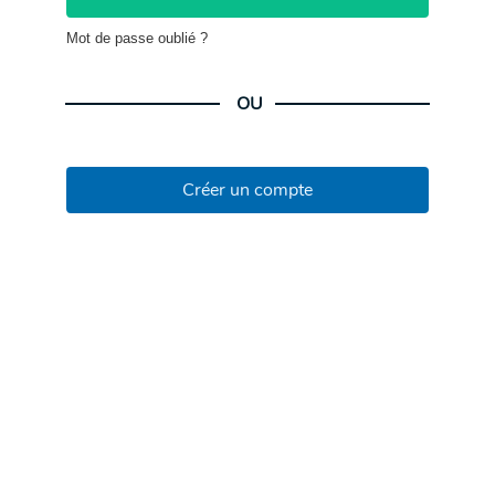
Mot de passe oublié ?
OU
Créer un compte