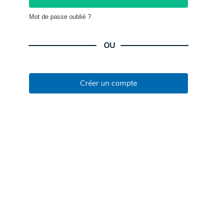
Mot de passe oublié ?
OU
Créer un compte