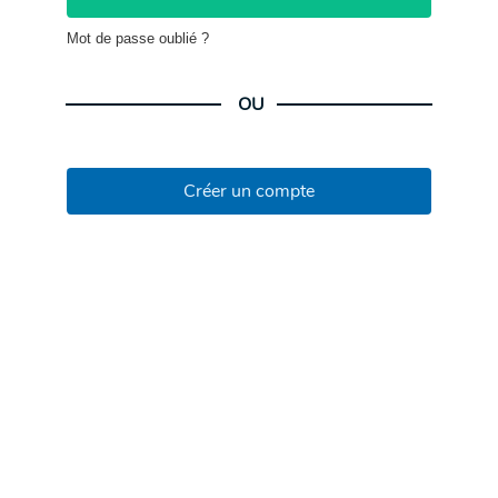
Mot de passe oublié ?
OU
Créer un compte